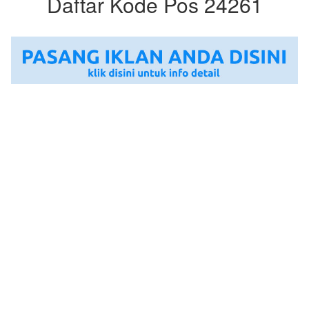
Daftar Kode Pos 24261