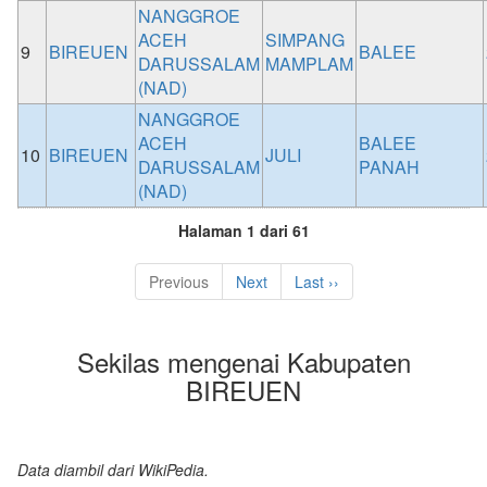
NANGGROE
ACEH
SIMPANG
9
BIREUEN
BALEE
DARUSSALAM
MAMPLAM
(NAD)
NANGGROE
ACEH
BALEE
10
BIREUEN
JULI
DARUSSALAM
PANAH
(NAD)
Halaman 1 dari 61
Previous
Next
Last ››
Sekilas mengenai Kabupaten
BIREUEN
Data diambil dari WikiPedia.