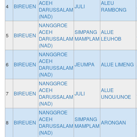
ACEH
ALEU
4
BIREUEN
JULI
DARUSSALAM
RAMBONG
(NAD)
NANGGROE
ACEH
SIMPANG
ALUE
5
BIREUEN
DARUSSALAM
MAMPLAM
LEUHOB
(NAD)
NANGGROE
ACEH
6
BIREUEN
JEUMPA
ALUE LIMENG
DARUSSALAM
(NAD)
NANGGROE
ACEH
ALUE
7
BIREUEN
JULI
DARUSSALAM
UNOU/UNOE
(NAD)
NANGGROE
ACEH
SIMPANG
8
BIREUEN
ARONGAN
DARUSSALAM
MAMPLAM
(NAD)