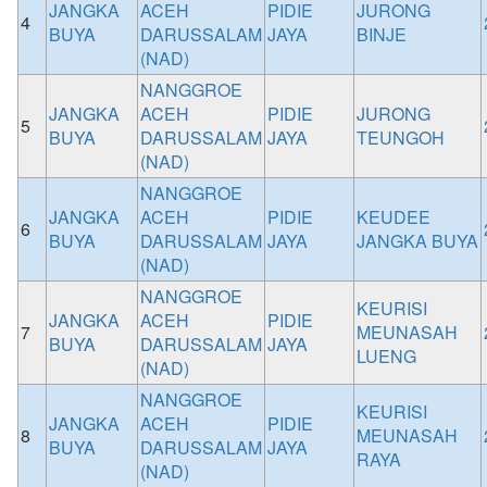
JANGKA
ACEH
PIDIE
JURONG
4
BUYA
DARUSSALAM
JAYA
BINJE
(NAD)
NANGGROE
JANGKA
ACEH
PIDIE
JURONG
5
BUYA
DARUSSALAM
JAYA
TEUNGOH
(NAD)
NANGGROE
JANGKA
ACEH
PIDIE
KEUDEE
6
BUYA
DARUSSALAM
JAYA
JANGKA BUYA
(NAD)
NANGGROE
KEURISI
JANGKA
ACEH
PIDIE
7
MEUNASAH
BUYA
DARUSSALAM
JAYA
LUENG
(NAD)
NANGGROE
KEURISI
JANGKA
ACEH
PIDIE
8
MEUNASAH
BUYA
DARUSSALAM
JAYA
RAYA
(NAD)