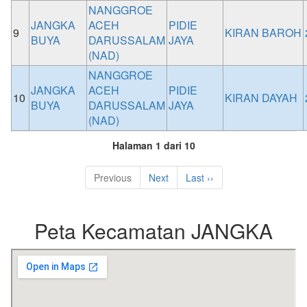
NANGGROE
JANGKA
ACEH
PIDIE
9
KIRAN BAROH
BUYA
DARUSSALAM
JAYA
(NAD)
NANGGROE
JANGKA
ACEH
PIDIE
10
KIRAN DAYAH
BUYA
DARUSSALAM
JAYA
(NAD)
Halaman 1 dari 10
Previous
Next
Last ››
Peta Kecamatan JANGKA