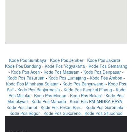
Kode Pos Surabaya
-
Kode Pos Jember
-
Kode Pos Jakarta
-
Kode Pos Bandung
-
Kode Pos Yogyakarta
-
Kode Pos Semarang
-
Kode Pos Aceh
-
Kode Pos Mataram
-
Kode Pos Denpasar
-
Kode Pos Pasuruan
-
Kode Pos Lumajang
-
Kode Pos Ambon
-
Kode Pos Minahasa Selatan
-
Kode Pos Banyuwangi
-
Kode Pos
Bali
-
Kode Pos Banjarmasin
-
Kode Pos Pangkal Pinang
-
Kode
Pos Maluku
-
Kode Pos Medan
-
Kode Pos Bekasi
-
Kode Pos
Manokwari
-
Kode Pos Manado
-
Kode Pos PALANGKA RAYA
-
Kode Pos Jambi
-
Kode Pos Pekan Baru
-
Kode Pos Gorontalo
-
Kode Pos Bogor
-
Kode Pos Sukoreno
-
Kode Pos Situbondo