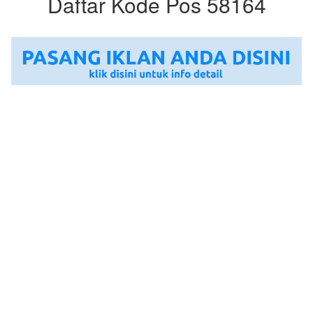
Daftar Kode Pos 58164