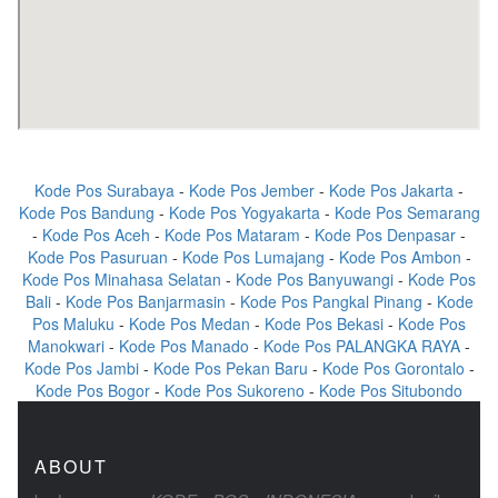
Kode Pos Surabaya
-
Kode Pos Jember
-
Kode Pos Jakarta
-
Kode Pos Bandung
-
Kode Pos Yogyakarta
-
Kode Pos Semarang
-
Kode Pos Aceh
-
Kode Pos Mataram
-
Kode Pos Denpasar
-
Kode Pos Pasuruan
-
Kode Pos Lumajang
-
Kode Pos Ambon
-
Kode Pos Minahasa Selatan
-
Kode Pos Banyuwangi
-
Kode Pos
Bali
-
Kode Pos Banjarmasin
-
Kode Pos Pangkal Pinang
-
Kode
Pos Maluku
-
Kode Pos Medan
-
Kode Pos Bekasi
-
Kode Pos
Manokwari
-
Kode Pos Manado
-
Kode Pos PALANGKA RAYA
-
Kode Pos Jambi
-
Kode Pos Pekan Baru
-
Kode Pos Gorontalo
-
Kode Pos Bogor
-
Kode Pos Sukoreno
-
Kode Pos Situbondo
ABOUT