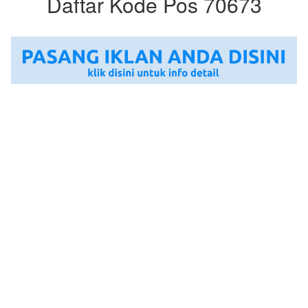
Daftar Kode Pos 70673