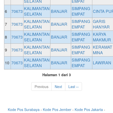
SELATAN
EMPAT
KALIMANTAN
SIMPANG
6
70673
BANJAR
CINTA PU
SELATAN
EMPAT
KALIMANTAN
SIMPANG
GARIS
7
70673
BANJAR
SELATAN
EMPAT
HANYAR
KALIMANTAN
SIMPANG
KARYA
8
70673
BANJAR
SELATAN
EMPAT
MAKMUR
KALIMANTAN
SIMPANG
KERAMAT
9
70673
BANJAR
SELATAN
EMPAT
MINA
KALIMANTAN
SIMPANG
10
70673
BANJAR
LAWIRAN
SELATAN
EMPAT
Halaman 1 dari 3
Previous
Next
Last ››
Kode Pos Surabaya
-
Kode Pos Jember
-
Kode Pos Jakarta
-