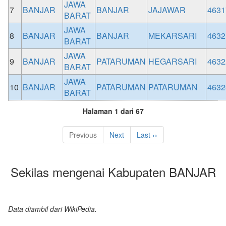
JAWA
7
BANJAR
BANJAR
JAJAWAR
4631
BARAT
JAWA
8
BANJAR
BANJAR
MEKARSARI
4632
BARAT
JAWA
9
BANJAR
PATARUMAN
HEGARSARI
4632
BARAT
JAWA
10
BANJAR
PATARUMAN
PATARUMAN
4632
BARAT
Halaman 1 dari 67
Previous
Next
Last ››
Sekilas mengenai Kabupaten BANJAR
Data diambil dari WikiPedia.