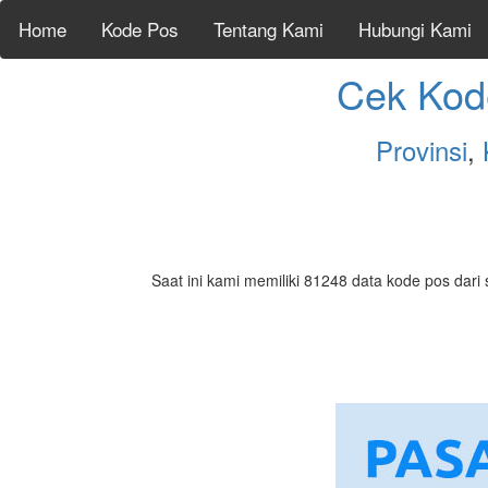
Home
Kode Pos
Tentang Kami
Hubungi Kami
Cek Kod
Provinsi
,
Saat ini kami memiliki 81248 data kode pos dari 