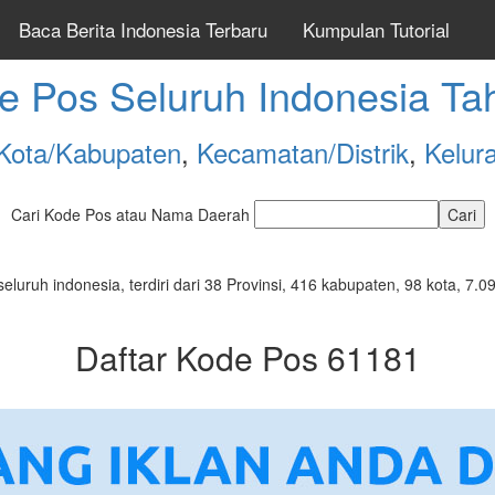
Baca Berita Indonesia Terbaru
Kumpulan Tutorial
e Pos Seluruh Indonesia Ta
Kota/Kabupaten
,
Kecamatan/Distrik
,
Kelur
Cari Kode Pos atau Nama Daerah
seluruh indonesia, terdiri dari 38 Provinsi, 416 kabupaten, 98 kota, 
Daftar Kode Pos 61181