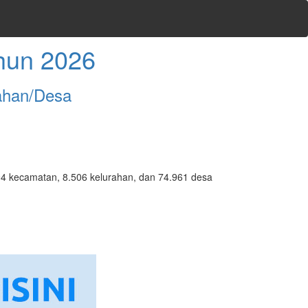
hun 2026
ahan/Desa
7.094 kecamatan, 8.506 kelurahan, dan 74.961 desa