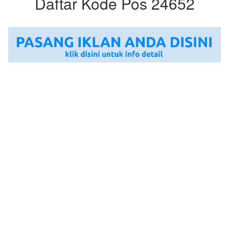
Daftar Kode Pos 24652