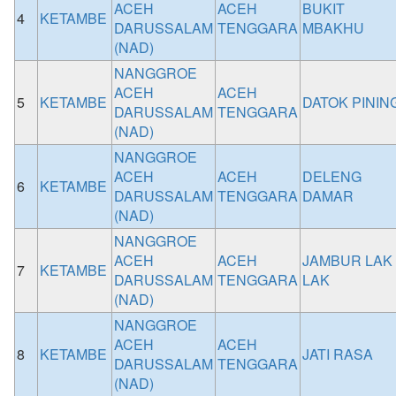
ACEH
ACEH
BUKIT
4
KETAMBE
DARUSSALAM
TENGGARA
MBAKHU
(NAD)
NANGGROE
ACEH
ACEH
5
KETAMBE
DATOK PININ
DARUSSALAM
TENGGARA
(NAD)
NANGGROE
ACEH
ACEH
DELENG
6
KETAMBE
DARUSSALAM
TENGGARA
DAMAR
(NAD)
NANGGROE
ACEH
ACEH
JAMBUR LAK
7
KETAMBE
DARUSSALAM
TENGGARA
LAK
(NAD)
NANGGROE
ACEH
ACEH
8
KETAMBE
JATI RASA
DARUSSALAM
TENGGARA
(NAD)