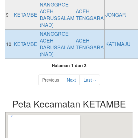
NANGGROE
ACEH
ACEH
9
KETAMBE
JONGAR
DARUSSALAM
TENGGARA
(NAD)
NANGGROE
ACEH
ACEH
10
KETAMBE
KATI MAJU
DARUSSALAM
TENGGARA
(NAD)
Halaman 1 dari 3
Previous
Next
Last ››
Peta Kecamatan KETAMBE