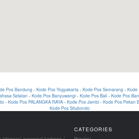
de Pos Bandung
-
Kode Pos Yogyakarta
-
Kode Pos Semarang
-
Kode 
ahasa Selatan
-
Kode Pos Banyuwangi
-
Kode Pos Bali
-
Kode Pos Ban
do
-
Kode Pos PALANGKA RAYA
-
Kode Pos Jambi
-
Kode Pos Pekan 
Kode Pos Situbondo
CATEGORIES
 informasi mengenai kodepos (
Provinsi