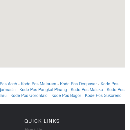
Pos Aceh
-
Kode Pos Mataram
-
Kode Pos Denpasar
-
Kode Pos
jarmasin
-
Kode Pos Pangkal Pinang
-
Kode Pos Maluku
-
Kode Pos
Baru
-
Kode Pos Gorontalo
-
Kode Pos Bogor
-
Kode Pos Sukoreno
-
QUICK LINKS
About Us