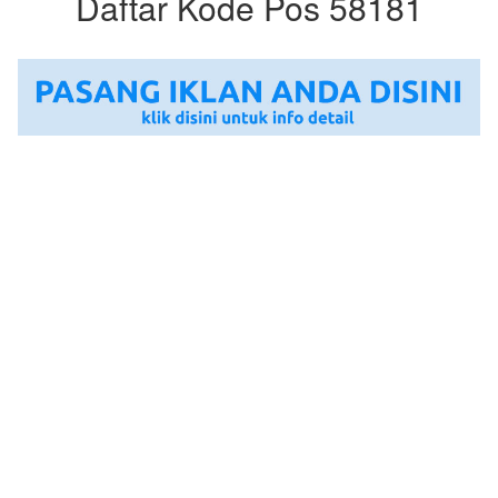
Daftar Kode Pos 58181