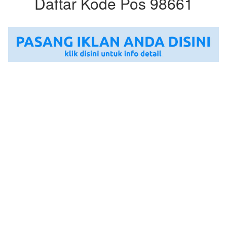
Daftar Kode Pos 98661