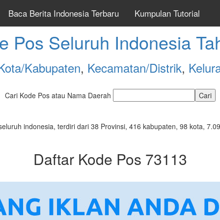
Baca Berita Indonesia Terbaru
Kumpulan Tutorial
e Pos Seluruh Indonesia Ta
Kota/Kabupaten
,
Kecamatan/Distrik
,
Kelur
Cari Kode Pos atau Nama Daerah
seluruh indonesia, terdiri dari 38 Provinsi, 416 kabupaten, 98 kota, 
Daftar Kode Pos 73113