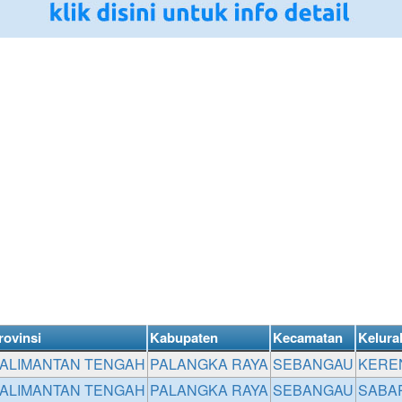
rovinsi
Kabupaten
Kecamatan
Kelura
ALIMANTAN TENGAH
PALANGKA RAYA
SEBANGAU
KERE
ALIMANTAN TENGAH
PALANGKA RAYA
SEBANGAU
SABA