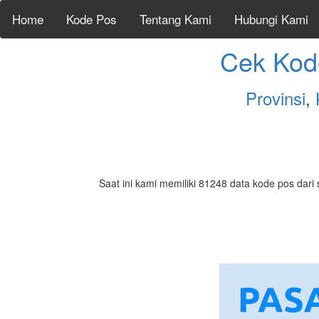
Home
Kode Pos
Tentang Kami
Hubungi Kami
Cek Kod
Provinsi
,
Saat ini kami memiliki 81248 data kode pos dari 