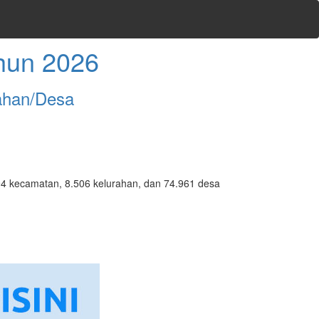
hun 2026
ahan/Desa
7.094 kecamatan, 8.506 kelurahan, dan 74.961 desa