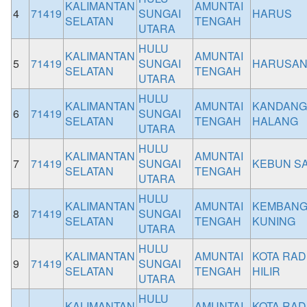
KALIMANTAN
AMUNTAI
4
71419
SUNGAI
HARUS
SELATAN
TENGAH
UTARA
HULU
KALIMANTAN
AMUNTAI
5
71419
SUNGAI
HARUSA
SELATAN
TENGAH
UTARA
HULU
KALIMANTAN
AMUNTAI
KANDANG
6
71419
SUNGAI
SELATAN
TENGAH
HALANG
UTARA
HULU
KALIMANTAN
AMUNTAI
7
71419
SUNGAI
KEBUN SA
SELATAN
TENGAH
UTARA
HULU
KALIMANTAN
AMUNTAI
KEMBAN
8
71419
SUNGAI
SELATAN
TENGAH
KUNING
UTARA
HULU
KALIMANTAN
AMUNTAI
KOTA RA
9
71419
SUNGAI
SELATAN
TENGAH
HILIR
UTARA
HULU
KALIMANTAN
AMUNTAI
KOTA RA