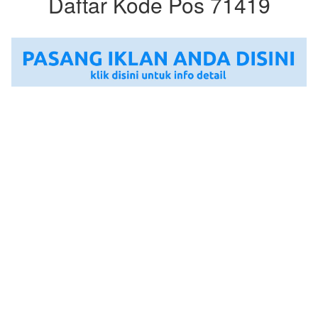
Daftar Kode Pos 71419