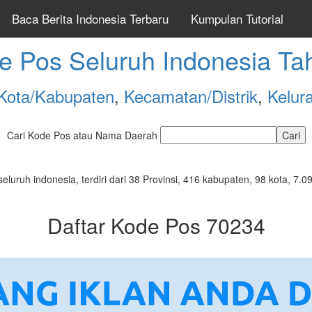
Baca Berita Indonesia Terbaru
Kumpulan Tutorial
e Pos Seluruh Indonesia Ta
Kota/Kabupaten
,
Kecamatan/Distrik
,
Kelur
Cari Kode Pos atau Nama Daerah
seluruh indonesia, terdiri dari 38 Provinsi, 416 kabupaten, 98 kota, 
Daftar Kode Pos 70234