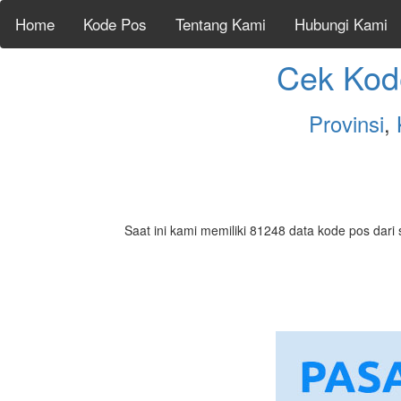
Home
Kode Pos
Tentang Kami
Hubungi Kami
Cek Kod
Provinsi
,
Saat ini kami memiliki 81248 data kode pos dari 