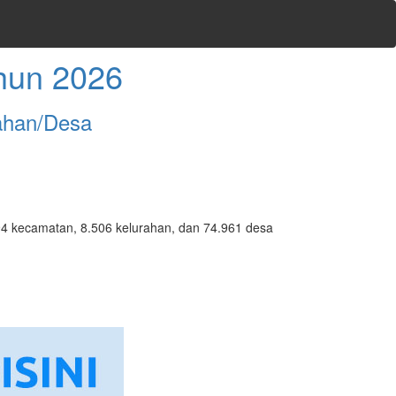
hun 2026
ahan/Desa
7.094 kecamatan, 8.506 kelurahan, dan 74.961 desa