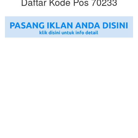
Daftar Kode Pos 70233