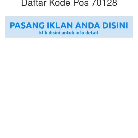
Daftar Kode Pos 70128