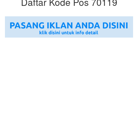
Daftar Kode Pos 70119