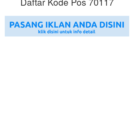
Daftar Kode Pos 70117