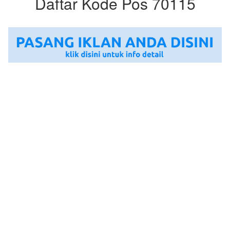
Daftar Kode Pos 70115