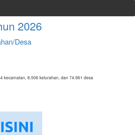
hun 2026
ahan/Desa
7.094 kecamatan, 8.506 kelurahan, dan 74.961 desa