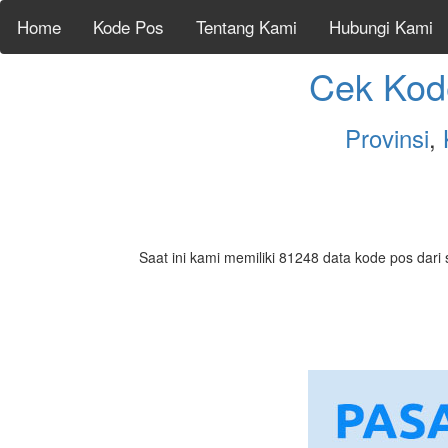
Home
Kode Pos
Tentang Kami
Hubungi Kami
Cek Kod
Provinsi
,
Saat ini kami memiliki 81248 data kode pos dari 