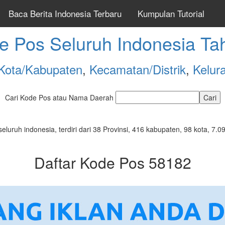
Baca Berita Indonesia Terbaru
Kumpulan Tutorial
e Pos Seluruh Indonesia Ta
Kota/Kabupaten
,
Kecamatan/Distrik
,
Kelur
Cari Kode Pos atau Nama Daerah
seluruh indonesia, terdiri dari 38 Provinsi, 416 kabupaten, 98 kota, 
Daftar Kode Pos 58182