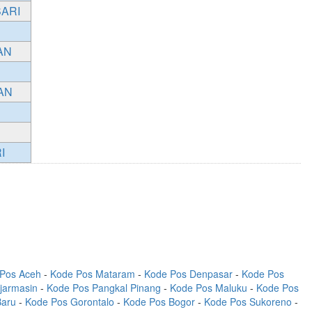
ARI
AN
AN
I
Pos Aceh
-
Kode Pos Mataram
-
Kode Pos Denpasar
-
Kode Pos
jarmasin
-
Kode Pos Pangkal Pinang
-
Kode Pos Maluku
-
Kode Pos
Baru
-
Kode Pos Gorontalo
-
Kode Pos Bogor
-
Kode Pos Sukoreno
-