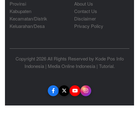
Provinsi
About Us
Kabupaten
Contact Us
Kecamatan/Distrik
Disclaimer
Keluarahan/Desa
Privacy Policy
Copyright 2026 All Rights Reserved by
Kode Pos Info
Indonesia
|
Media Online Indonesia
|
Tutorial
.