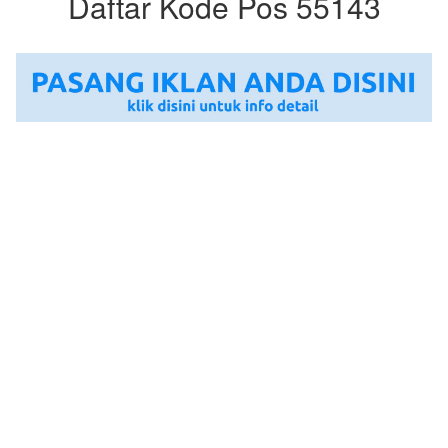
Daftar Kode Pos 55143