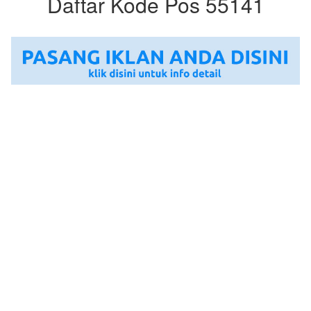
Daftar Kode Pos 55141