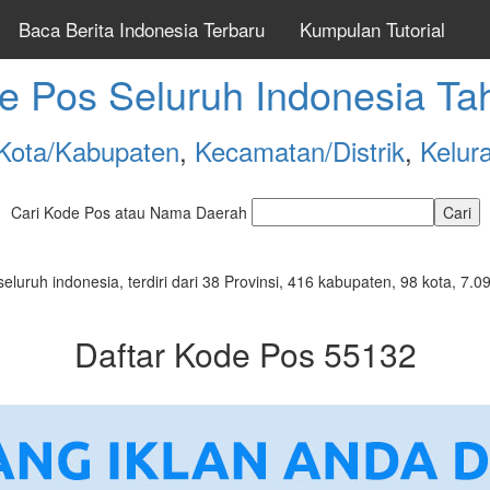
Baca Berita Indonesia Terbaru
Kumpulan Tutorial
e Pos Seluruh Indonesia Ta
Kota/Kabupaten
,
Kecamatan/Distrik
,
Kelur
Cari Kode Pos atau Nama Daerah
seluruh indonesia, terdiri dari 38 Provinsi, 416 kabupaten, 98 kota, 
Daftar Kode Pos 55132