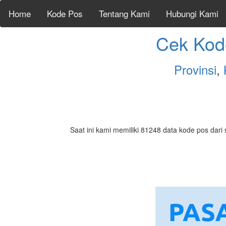
Home
Kode Pos
Tentang Kami
Hubungi Kami
Cek Kod
Provinsi
,
Saat ini kami memiliki 81248 data kode pos dari 