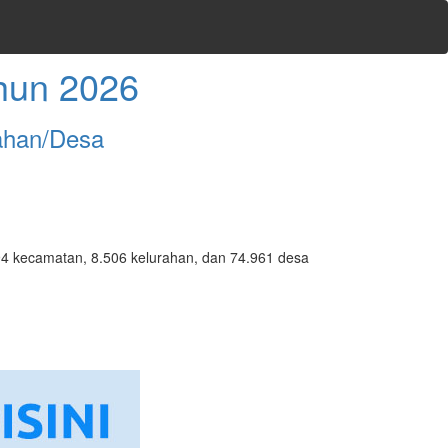
hun 2026
ahan/Desa
7.094 kecamatan, 8.506 kelurahan, dan 74.961 desa