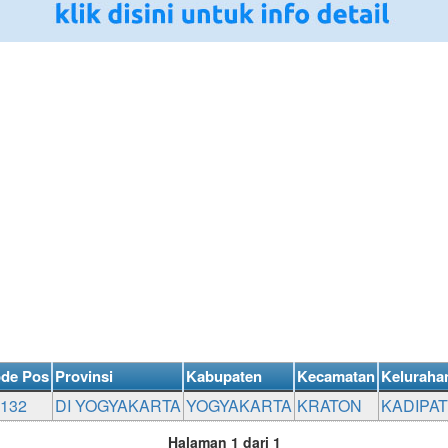
de Pos
Provinsi
Kabupaten
Kecamatan
Keluraha
132
DI YOGYAKARTA
YOGYAKARTA
KRATON
KADIPA
Halaman 1 dari 1