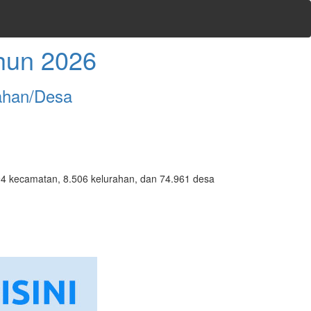
hun 2026
ahan/Desa
7.094 kecamatan, 8.506 kelurahan, dan 74.961 desa