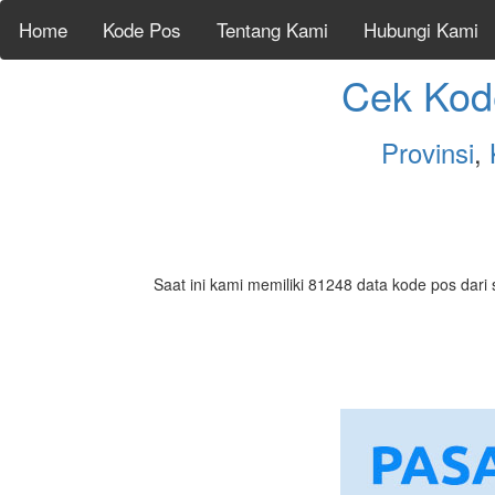
Home
Kode Pos
Tentang Kami
Hubungi Kami
Cek Kod
Provinsi
,
Saat ini kami memiliki 81248 data kode pos dari 