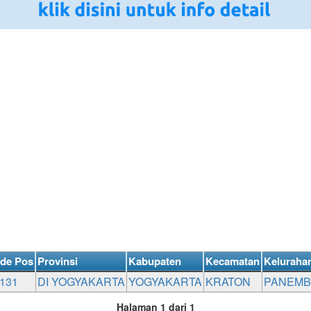
de Pos
Provinsi
Kabupaten
Kecamatan
Keluraha
131
DI YOGYAKARTA
YOGYAKARTA
KRATON
PANEMB
Halaman 1 dari 1