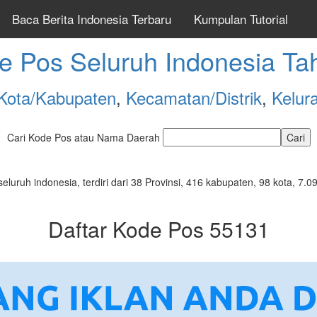
Baca Berita Indonesia Terbaru
Kumpulan Tutorial
e Pos Seluruh Indonesia Ta
Kota/Kabupaten
,
Kecamatan/Distrik
,
Kelur
Cari Kode Pos atau Nama Daerah
seluruh indonesia, terdiri dari 38 Provinsi, 416 kabupaten, 98 kota, 
Daftar Kode Pos 55131