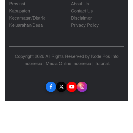
Provinsi
About Us
Kabupaten
Contact Us
Kecamatan/Distrik
Disclaimer
Keluarahan/Desa
Privacy Policy
Copyright 2026 All Rights Reserved by
Kode Pos Info
Indonesia
|
Media Online Indonesia
|
Tutorial
.