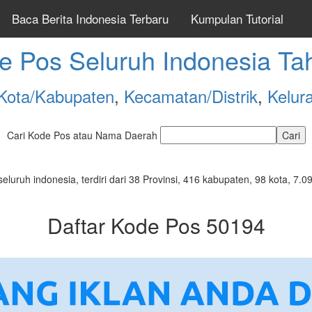
Baca Berita Indonesia Terbaru
Kumpulan Tutorial
e Pos Seluruh Indonesia Ta
Kota/Kabupaten
,
Kecamatan/Distrik
,
Kelur
Cari Kode Pos atau Nama Daerah
seluruh indonesia, terdiri dari 38 Provinsi, 416 kabupaten, 98 kota, 
Daftar Kode Pos 50194