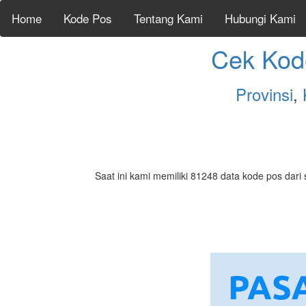
Home
Kode Pos
Tentang Kami
Hubungi Kami
Cek Kod
Provinsi
,
Saat ini kami memiliki 81248 data kode pos dari 