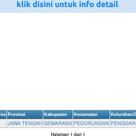
Pos
Provinsi
Kabupaten
Kecamatan
Kelurahan/
JAWA TENGAH
SEMARANG
PEDURUNGAN
PENGGAR
Halaman 1 dari 1