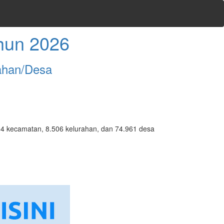
hun 2026
ahan/Desa
7.094 kecamatan, 8.506 kelurahan, dan 74.961 desa