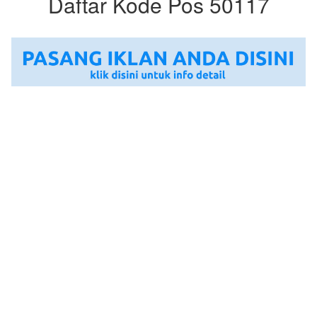
Daftar Kode Pos 50117