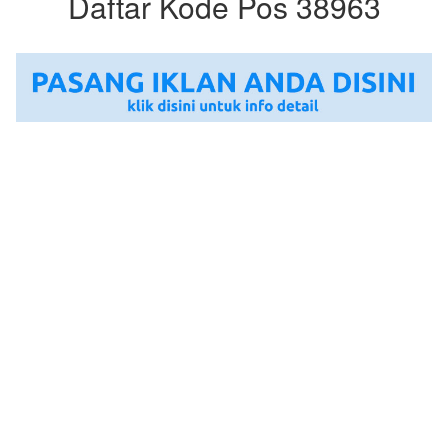
Daftar Kode Pos 38963