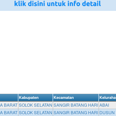
Kabupaten
Kecamatan
Keluraha
A BARAT
SOLOK SELATAN
SANGIR BATANG HARI
ABAI
A BARAT
SOLOK SELATAN
SANGIR BATANG HARI
DUSUN