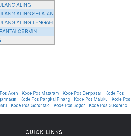
ULANG ALING
ULANG ALING SELATAN
ULANG ALING TENGAH
PANTAI CERMIN
S
Pos Aceh
-
Kode Pos Mataram
-
Kode Pos Denpasar
-
Kode Pos
jarmasin
-
Kode Pos Pangkal Pinang
-
Kode Pos Maluku
-
Kode Pos
Baru
-
Kode Pos Gorontalo
-
Kode Pos Bogor
-
Kode Pos Sukoreno
-
QUICK LINKS