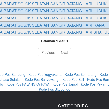
A BARAT
SOLOK SELATAN
SANGIR BATANG HARI
LUBUK 
A BARAT
SOLOK SELATAN
SANGIR BATANG HARI
LUBUK 
A BARAT
SOLOK SELATAN
SANGIR BATANG HARI
LUBUK 
A BARAT
SOLOK SELATAN
SANGIR BATANG HARI
RANAH 
A BARAT
SOLOK SELATAN
SANGIR BATANG HARI
SITAPU
Halaman 1 dari 1
Previous
Next
de Pos Bandung
-
Kode Pos Yogyakarta
-
Kode Pos Semarang
-
Kode 
ahasa Selatan
-
Kode Pos Banyuwangi
-
Kode Pos Bali
-
Kode Pos Ban
do
-
Kode Pos PALANGKA RAYA
-
Kode Pos Jambi
-
Kode Pos Pekan 
Kode Pos Situbondo
CATEGORIES