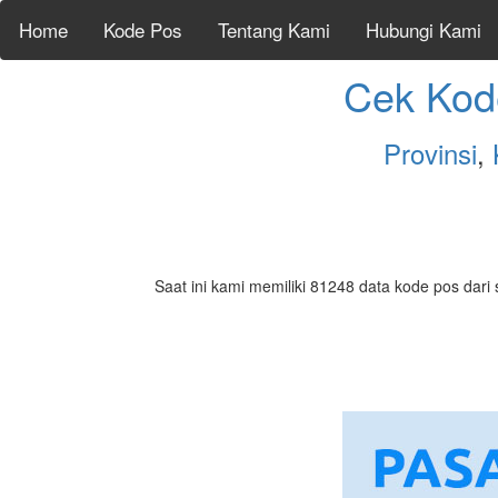
Home
Kode Pos
Tentang Kami
Hubungi Kami
Cek Kod
Provinsi
,
Saat ini kami memiliki 81248 data kode pos dari 