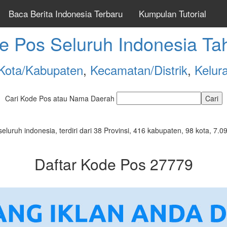
Baca Berita Indonesia Terbaru
Kumpulan Tutorial
e Pos Seluruh Indonesia Ta
Kota/Kabupaten
,
Kecamatan/Distrik
,
Kelur
Cari Kode Pos atau Nama Daerah
seluruh indonesia, terdiri dari 38 Provinsi, 416 kabupaten, 98 kota, 
Daftar Kode Pos 27779