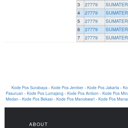
3
27779
SUMATER
4
27779
SUMATER
5
27779
SUMATER
6
27779
SUMATER
7
27779
SUMATER
Kode Pos Surabaya
-
Kode Pos Jember
-
Kode Pos Jakarta
-
Ko
Pasuruan
-
Kode Pos Lumajang
-
Kode Pos Ambon
-
Kode Pos Min
Medan
-
Kode Pos Bekasi
-
Kode Pos Manokwari
-
Kode Pos Mana
ABOUT