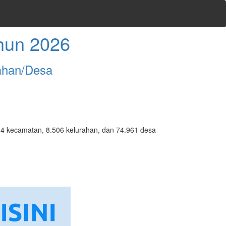
hun 2026
ahan/Desa
7.094 kecamatan, 8.506 kelurahan, dan 74.961 desa