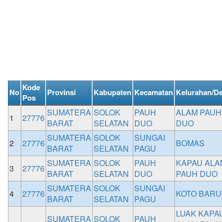
Kode
No
Provinsi
Kabupaten
Kecamatan
Kelurahan/D
Pos
SUMATERA
SOLOK
PAUH
ALAM PAUH
1
27776
BARAT
SELATAN
DUO
DUO
SUMATERA
SOLOK
SUNGAI
2
27776
BOMAS
BARAT
SELATAN
PAGU
SUMATERA
SOLOK
PAUH
KAPAU ALA
3
27776
BARAT
SELATAN
DUO
PAUH DUO
SUMATERA
SOLOK
SUNGAI
4
27776
KOTO BARU
BARAT
SELATAN
PAGU
LUAK KAPA
SUMATERA
SOLOK
PAUH