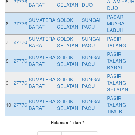
5
27776
ALAM PAUH
BARAT
SELATAN
DUO
DUO
PASAR
SUMATERA
SOLOK
SUNGAI
6
27776
MUARA
BARAT
SELATAN
PAGU
LABUH
SUMATERA
SOLOK
SUNGAI
PASIR
7
27776
BARAT
SELATAN
PAGU
TALANG
PASIR
SUMATERA
SOLOK
SUNGAI
8
27776
TALANG
BARAT
SELATAN
PAGU
BARAT
PASIR
SUMATERA
SOLOK
SUNGAI
9
27776
TALANG
BARAT
SELATAN
PAGU
SELATAN
PASIR
SUMATERA
SOLOK
SUNGAI
10
27776
TALANG
BARAT
SELATAN
PAGU
TIMUR
Halaman 1 dari 2