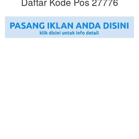
Daftar Kode Pos 27776