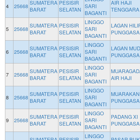
SUMATERA
PESISIR
AIR HAJI
4
25668
SARI
BARAT
SELATAN
TENGGARA
BAGANTI
LINGGO
SUMATERA
PESISIR
LAGAN HILI
5
25668
SARI
BARAT
SELATAN
PUNGGASA
BAGANTI
LINGGO
SUMATERA
PESISIR
LAGAN MUD
6
25668
SARI
BARAT
SELATAN
PUNGGASA
BAGANTI
LINGGO
SUMATERA
PESISIR
MUARAGAD
7
25668
SARI
BARAT
SELATAN
AIR HAJI
BAGANTI
LINGGO
SUMATERA
PESISIR
MUARAKAN
8
25668
SARI
BARAT
SELATAN
PUNGGASA
BAGANTI
LINGGO
SUMATERA
PESISIR
PADANG XI
9
25668
SARI
BARAT
SELATAN
PUNGGASA
BAGANTI
LINGGO
SUMATERA
PESISIR
PASAR BUK