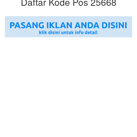
Daftar Kode Pos 25668