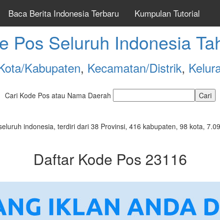
Baca Berita Indonesia Terbaru
Kumpulan Tutorial
e Pos Seluruh Indonesia Ta
Kota/Kabupaten
,
Kecamatan/Distrik
,
Kelur
Cari Kode Pos atau Nama Daerah
seluruh indonesia, terdiri dari 38 Provinsi, 416 kabupaten, 98 kota, 
Daftar Kode Pos 23116