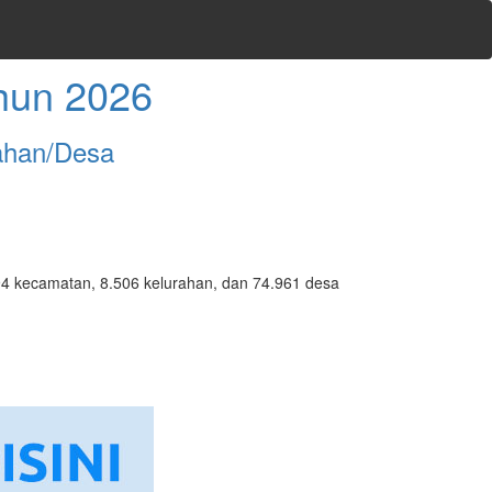
hun 2026
ahan/Desa
7.094 kecamatan, 8.506 kelurahan, dan 74.961 desa