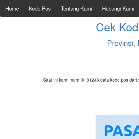
Home
Kode Pos
Tentang Kami
Hubungi Kami
Cek Kod
Provinsi
,
Saat ini kami memiliki 81248 data kode pos dari 