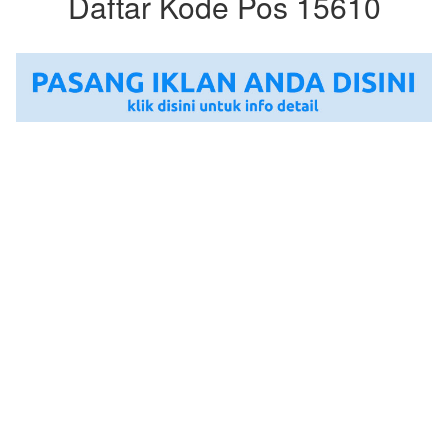
Daftar Kode Pos 15610