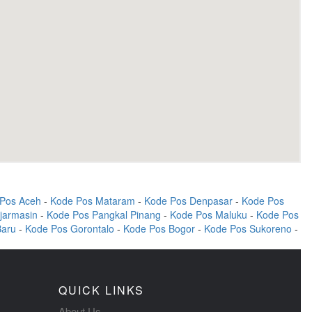
Pos Aceh
-
Kode Pos Mataram
-
Kode Pos Denpasar
-
Kode Pos
jarmasin
-
Kode Pos Pangkal Pinang
-
Kode Pos Maluku
-
Kode Pos
Baru
-
Kode Pos Gorontalo
-
Kode Pos Bogor
-
Kode Pos Sukoreno
-
QUICK LINKS
About Us