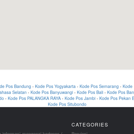
de Pos Bandung
-
Kode Pos Yogyakarta
-
Kode Pos Semarang
-
Kode 
ahasa Selatan
-
Kode Pos Banyuwangi
-
Kode Pos Bali
-
Kode Pos Ban
do
-
Kode Pos PALANGKA RAYA
-
Kode Pos Jambi
-
Kode Pos Pekan 
Kode Pos Situbondo
CATEGORIES
 informasi mengenai kodepos (
Provinsi