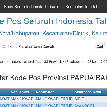
Baca Berita Indonesia Terbaru
Kumpulan Tutorial
e Pos Seluruh Indonesia Ta
Kota/Kabupaten
,
Kecamatan/Distrik
,
Kelur
Cari Kode Pos atau Nama Daerah
seluruh indonesia, terdiri dari 38 Provinsi, 416 kabupaten, 98 kota, 
tar Kode Pos Provinsi PAPUA B
Kabupaten
Kecamatan
Kelurahan/Desa
ARAT
MANOKWARI
MANOKWARI TIMUR
AIPIRI
ARAT
MANOKWARI
MANOKWARI TIMUR
AYAMBORI