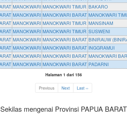
ARAT
MANOKWARI
MANOKWARI TIMUR
BAKARO
ARAT
MANOKWARI
MANOKWARI BARAT
MANOKWARI TIM
ARAT
MANOKWARI
MANOKWARI TIMUR
MANSINAM
ARAT
MANOKWARI
MANOKWARI TIMUR
SUSWENI
ARAT
MANOKWARI
MANOKWARI BARAT
BINIRAUW (BINIR
ARAT
MANOKWARI
MANOKWARI BARAT
INGGRAMUI
ARAT
MANOKWARI
MANOKWARI BARAT
MANOKWARI BAR
ARAT
MANOKWARI
MANOKWARI BARAT
PADARNI
Halaman 1 dari 156
Previous
Next
Last ››
Sekilas mengenai Provinsi PAPUA BARAT