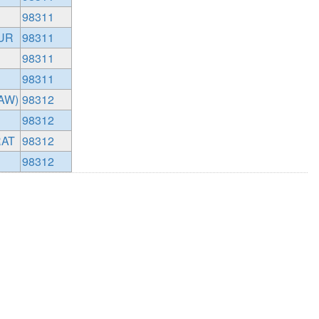
98311
UR
98311
98311
98311
AW)
98312
98312
AT
98312
98312