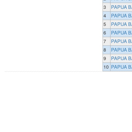
3
PAPUA B
4
PAPUA B
5
PAPUA B
6
PAPUA B
7
PAPUA B
8
PAPUA B
9
PAPUA B
10
PAPUA B