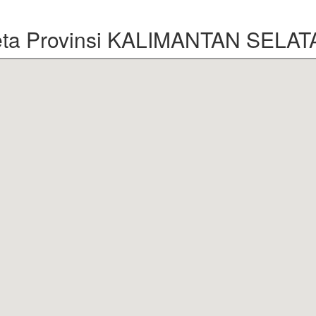
ta Provinsi KALIMANTAN SELAT