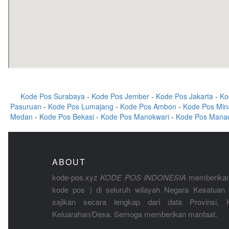
Kode Pos Surabaya
-
Kode Pos Jember
-
Kode Pos Jakarta
-
Ko
Pasuruan
-
Kode Pos Lumajang
-
Kode Pos Ambon
-
Kode Pos Min
Medan
-
Kode Pos Bekasi
-
Kode Pos Manokwari
-
Kode Pos Mana
ABOUT
kode-pos.xyz
KODE POS INDONESIA
memberikan
kode pos ) di seluruh wilayah Negara Kesatuan 
sajikan secara lengkap dari data Provinsi, K
Keluarahan/Desa. Semoga memberikan manfaat.