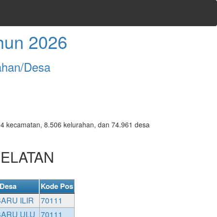
hun 2026
ahan/Desa
7.094 kecamatan, 8.506 kelurahan, dan 74.961 desa
 SELATAN
/Desa
Kode Pos
ARU ILIR
70111
BARU ULU
70111