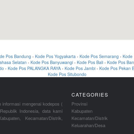
de Pos Bandung
-
Kode Pos Yogyakarta
-
Kode Pos Semarang
-
Kode 
ahasa Selatan
-
Kode Pos Banyuwangi
-
Kode Pos Bali
-
Kode Pos Ban
do
-
Kode Pos PALANGKA RAYA
-
Kode Pos Jambi
-
Kode Pos Pekan 
Kode Pos Situbondo
CATEGORIES
 informasi mengenai kodepos (
Provinsi
Republik Indonesia, data kami
Kabupaten
abupaten, Kecamatan/Distrik,
Kecamatan/Distrik
Keluarahan/Desa