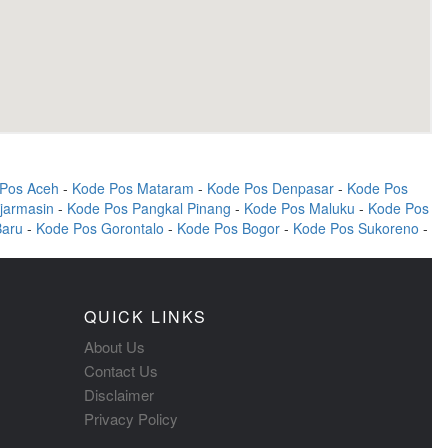
Pos Aceh
-
Kode Pos Mataram
-
Kode Pos Denpasar
-
Kode Pos
jarmasin
-
Kode Pos Pangkal Pinang
-
Kode Pos Maluku
-
Kode Pos
Baru
-
Kode Pos Gorontalo
-
Kode Pos Bogor
-
Kode Pos Sukoreno
-
QUICK LINKS
About Us
Contact Us
Disclaimer
Privacy Policy