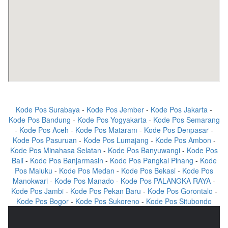
Kode Pos Surabaya
-
Kode Pos Jember
-
Kode Pos Jakarta
-
Kode Pos Bandung
-
Kode Pos Yogyakarta
-
Kode Pos Semarang
-
Kode Pos Aceh
-
Kode Pos Mataram
-
Kode Pos Denpasar
-
Kode Pos Pasuruan
-
Kode Pos Lumajang
-
Kode Pos Ambon
-
Kode Pos Minahasa Selatan
-
Kode Pos Banyuwangi
-
Kode Pos
Bali
-
Kode Pos Banjarmasin
-
Kode Pos Pangkal Pinang
-
Kode
Pos Maluku
-
Kode Pos Medan
-
Kode Pos Bekasi
-
Kode Pos
Manokwari
-
Kode Pos Manado
-
Kode Pos PALANGKA RAYA
-
Kode Pos Jambi
-
Kode Pos Pekan Baru
-
Kode Pos Gorontalo
-
Kode Pos Bogor
-
Kode Pos Sukoreno
-
Kode Pos Situbondo