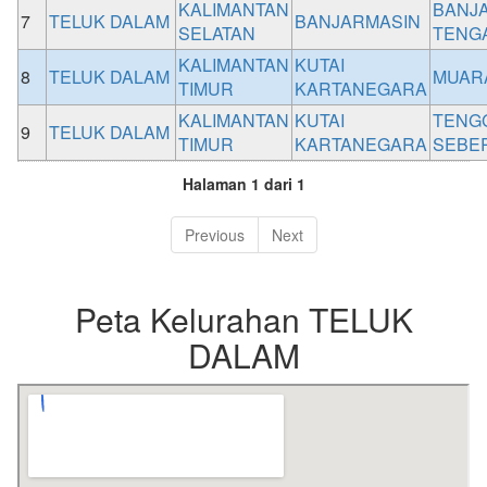
KALIMANTAN
BANJ
7
TELUK DALAM
BANJARMASIN
SELATAN
TENG
KALIMANTAN
KUTAI
8
TELUK DALAM
MUAR
TIMUR
KARTANEGARA
KALIMANTAN
KUTAI
TENG
9
TELUK DALAM
TIMUR
KARTANEGARA
SEBE
Halaman 1 dari 1
Previous
Next
Peta Kelurahan TELUK
DALAM