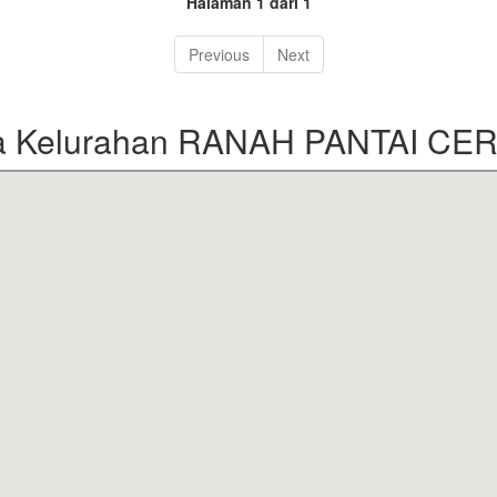
Halaman 1 dari 1
Previous
Next
a Kelurahan RANAH PANTAI CE