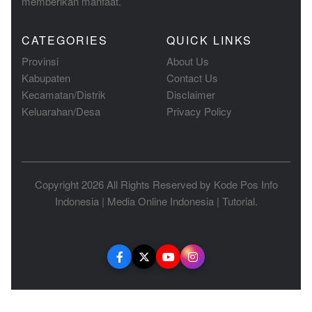
memberikan manfaat.
CATEGORIES
QUICK LINKS
Provinsi
About Us
Kabupaten
Contact Us
Kecamatan/Distrik
Disclaimer
Keluarahan/Desa
Privacy Policy
Copyright 2026 All Rights Reserved by
Kode Pos Info
Indonesia
|
Media Online Indonesia
|
Tutorial
.