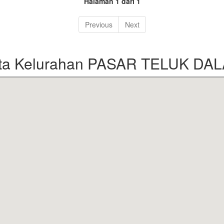
Halaman 1 dari 1
Previous
Next
ta Kelurahan PASAR TELUK DA