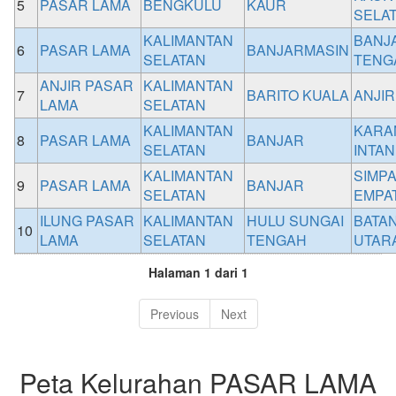
5
PASAR LAMA
BENGKULU
KAUR
SELA
KALIMANTAN
BANJ
6
PASAR LAMA
BANJARMASIN
SELATAN
TENG
ANJIR PASAR
KALIMANTAN
7
BARITO KUALA
ANJI
LAMA
SELATAN
KALIMANTAN
KARA
8
PASAR LAMA
BANJAR
SELATAN
INTAN
KALIMANTAN
SIMP
9
PASAR LAMA
BANJAR
SELATAN
EMPA
ILUNG PASAR
KALIMANTAN
HULU SUNGAI
BATAN
10
LAMA
SELATAN
TENGAH
UTAR
Halaman 1 dari 1
Previous
Next
Peta Kelurahan PASAR LAMA