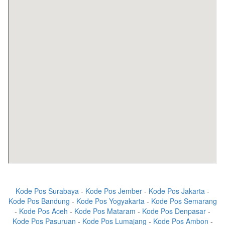
Kode Pos Surabaya
-
Kode Pos Jember
-
Kode Pos Jakarta
-
Kode Pos Bandung
-
Kode Pos Yogyakarta
-
Kode Pos Semarang
-
Kode Pos Aceh
-
Kode Pos Mataram
-
Kode Pos Denpasar
-
Kode Pos Pasuruan
-
Kode Pos Lumajang
-
Kode Pos Ambon
-