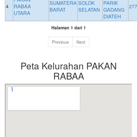
SUMATERA
SOLOK
PARIK
4
RABAA
27
BARAT
SELATAN
GADANG
UTARA
DIATEH
Halaman 1 dari 1
Previous
Next
Peta Kelurahan PAKAN
RABAA