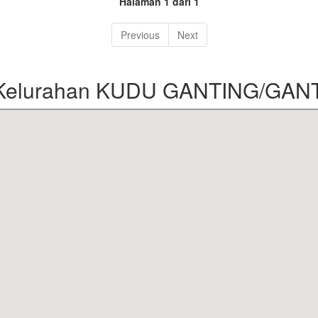
Halaman 1 dari 1
Previous
Next
 Kelurahan KUDU GANTING/GAN