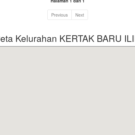
Halaman 1 dari 1
Previous
Next
eta Kelurahan KERTAK BARU IL