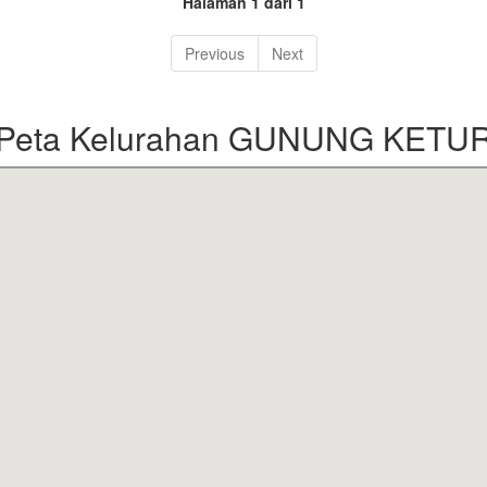
Halaman 1 dari 1
Previous
Next
Peta Kelurahan GUNUNG KETU