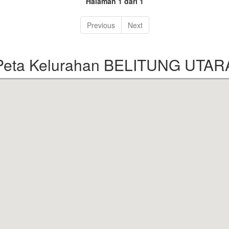
Halaman 1 dari 1
Previous
Next
Peta Kelurahan BELITUNG UTAR